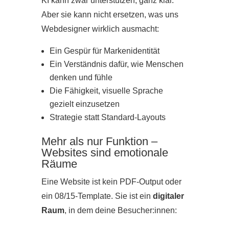
KI kann zwar unterstützen, ganz klar.
Aber sie kann nicht ersetzen, was uns
Webdesigner wirklich ausmacht:
Ein Gespür für Markenidentität
Ein Verständnis dafür, wie Menschen
denken und fühle
Die Fähigkeit, visuelle Sprache
gezielt einzusetzen
Strategie statt Standard‑Layouts
Mehr als nur Funktion –
Websites sind emotionale
Räume
Eine Website ist kein PDF‑Output oder
ein 08/15‑Template. Sie ist ein
digitaler
Raum
, in dem deine Besucher:innen: