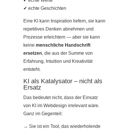
✔ echte Werte
✔ echte Geschichten
Eine KI kann Inspiration liefern, sie kann
repetitives Denken abnehmen und
Prozesse erleichtern — aber sie kann
keine
menschliche Handschrift
ersetzen
, die aus der Summe von
Erfahrung, Intuition und Kreativität
entsteht.
KI als Katalysator – nicht als
Ersatz
Das bedeutet nicht, dass der Einsatz
von KI im Webdesign irrelevant wäre.
Ganz im Gegenteil:
→
Sie ist ein Tool, das wiederholende