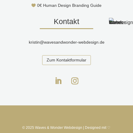
0€ Human Design Branding Guide

Kontakt
kristin@wavesandwonder-webdesign.de
Zum Kontaktformular
© 2025 Waves & Wonder Webdesign | Designed mit ♡