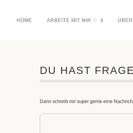
HOME
ARBEITE MIT MIR ♡
ÜBER
DU HAST FRAG
Dann schreib mir super gerne eine Nachricht
D