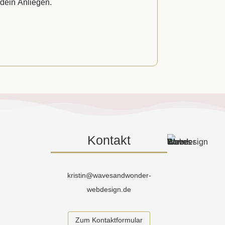
 dein Anliegen.
Kontakt
kristin@wavesandwonder-
webdesign.de
Zum Kontaktformular