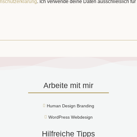
nschutzerklärung
. Ich verwende deine Daten ausschließlich für
Arbeite mit mir
Human Design Branding

WordPress Webdesign

Hilfreiche Tipps